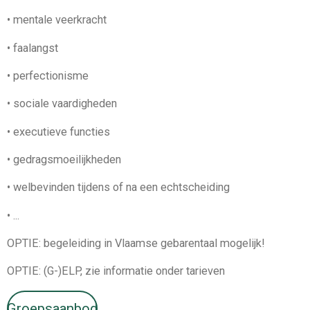
• mentale veerkracht
• faalangst
• perfectionisme
• sociale vaardigheden
• executieve functies
• gedragsmoeilijkheden
• welbevinden tijdens of na een echtscheiding
• ...
OPTIE: begeleiding in Vlaamse gebarentaal mogelijk!
OPTIE: (G-)ELP, zie informatie onder tarieven
Groepsaanbod