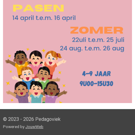
© 2023 - 2026 Pedagoviek
Powered by
JouwWeb